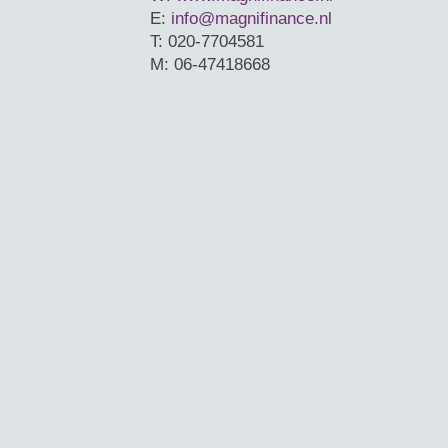
E:
info@magnifinance.nl
T: 020-7704581
M: 06-47418668