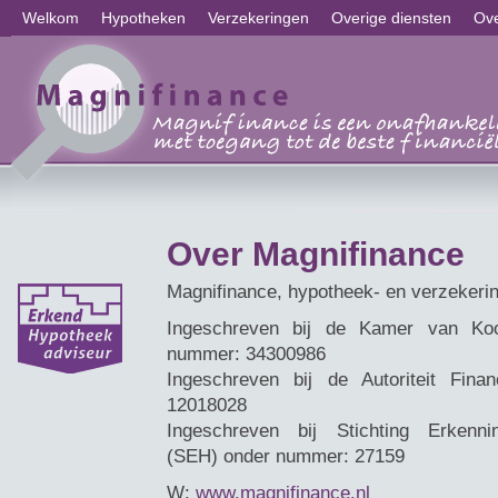
Welkom
Hypotheken
Verzekeringen
Overige diensten
Ove
Over Magnifinance
Magnifinance, hypotheek- en verzekerin
Ingeschreven bij de Kamer van Ko
nummer: 34300986
Ingeschreven bij de Autoriteit Fin
12018028
Ingeschreven bij Stichting Erkenni
(SEH) onder nummer: 27159
W:
www.magnifinance.nl